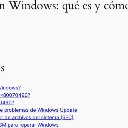
n Windows: qué es y cómo
s
 Windows?
r 0x80070490?
70490?
r de problemas de Windows Update
or de archivos del sistema (SFC)
DISM para reparar Windows