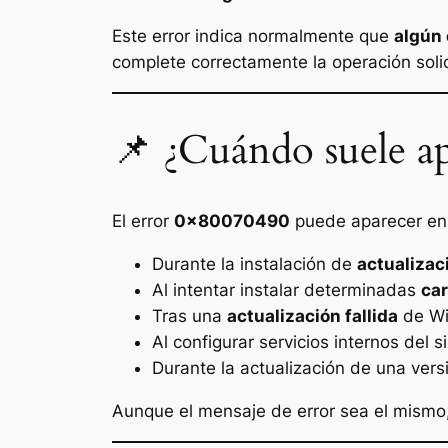
Este error indica normalmente que
algún
complete correctamente la operación soli
📌 ¿Cuándo suele ap
El error
0x80070490
puede aparecer en d
Durante la instalación de
actualiza
Al intentar instalar determinadas
car
Tras una
actualización fallida
de W
Al configurar servicios internos del 
Durante la actualización de una ver
Aunque el mensaje de error sea el mismo,