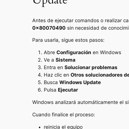
Antes de ejecutar comandos o realizar c
0x80070490
sin necesidad de conocimi
Para usarla, sigue estos pasos:
Abre
Configuración
en Windows
Ve a
Sistema
Entra en
Solucionar problemas
Haz clic en
Otros solucionadores d
Busca
Windows Update
Pulsa
Ejecutar
Windows analizará automáticamente el sis
Cuando finalice el proceso:
reinicia el equipo