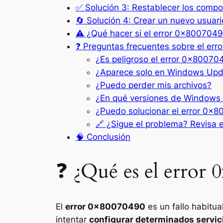
✅ Solución 3: Restablecer los com
🔄 Solución 4: Crear un nuevo usua
⚠️ ¿Qué hacer si el error 0x800704
❓ Preguntas frecuentes sobre el er
¿Es peligroso el error 0x80070
¿Aparece solo en Windows Upd
¿Puedo perder mis archivos?
¿En qué versiones de Windows
¿Puedo solucionar el error 0x
🔗 ¿Sigue el problema? Revisa e
🧠 Conclusión
❓ ¿Qué es el error
El
error 0x80070490
es un fallo habitu
intentar
configurar determinados servic