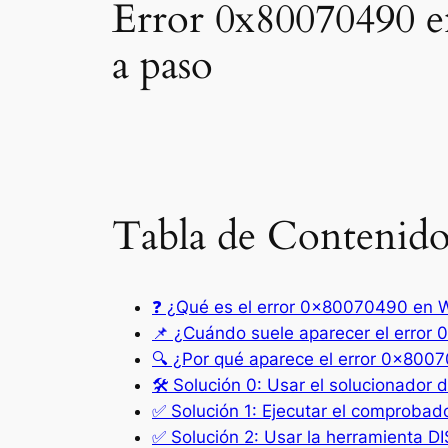
Error 0x80070490 e
a paso
Tabla de Contenido
❓ ¿Qué es el error 0x80070490 en
📌 ¿Cuándo suele aparecer el erro
🔍 ¿Por qué aparece el error 0x800
🛠️ Solución 0: Usar el solucionado
✅ Solución 1: Ejecutar el comprobad
✅ Solución 2: Usar la herramienta 