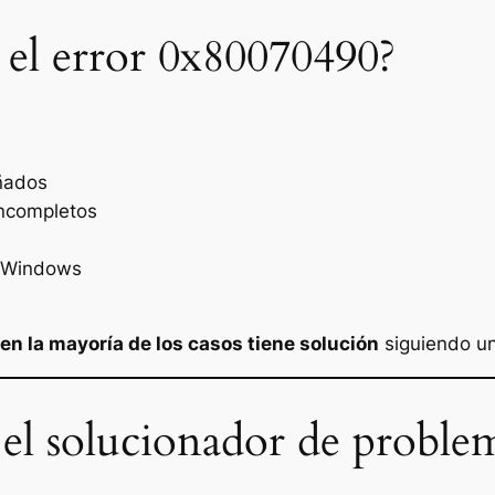
 el error 0x80070490?
añados
ncompletos
e Windows
en la mayoría de los casos tiene solución
siguiendo un
r el solucionador de prob