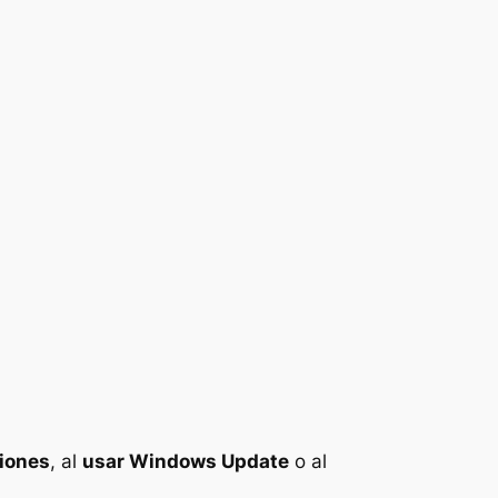
ciones
, al
usar Windows Update
o al