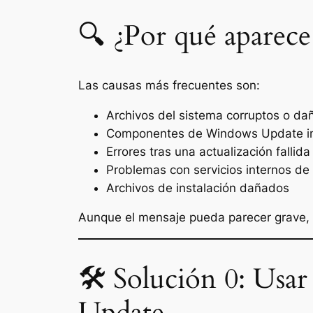
🔍 ¿Por qué aparece
Las causas más frecuentes son:
Archivos del sistema corruptos o d
Componentes de Windows Update i
Errores tras una actualización fallida
Problemas con servicios internos d
Archivos de instalación dañados
Aunque el mensaje pueda parecer grave,
🛠️ Solución 0: Usa
Update