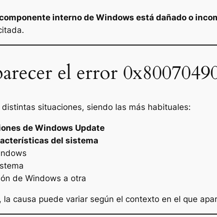
 componente interno de Windows está dañado o inco
citada.
arecer el error 0x8007049
istintas situaciones, siendo las más habituales:
ciones de Windows Update
acterísticas del sistema
indows
sistema
sión de Windows a otra
 la causa puede variar según el contexto en el que apa